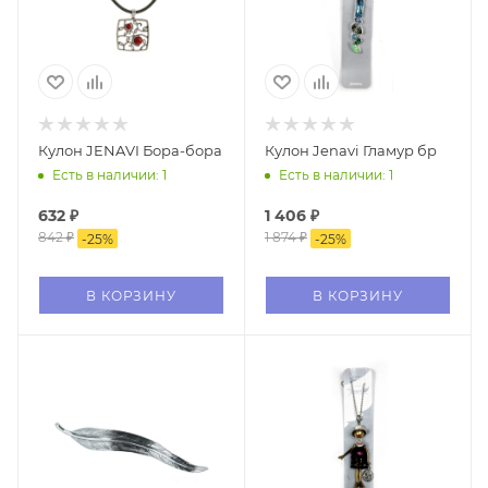
Кулон JENAVI Бора-бора
Кулон Jenavi Гламур бр
Есть в наличии: 1
Есть в наличии: 1
632
₽
1 406
₽
842
₽
1 874
₽
-
25
%
-
25
%
В КОРЗИНУ
В КОРЗИНУ