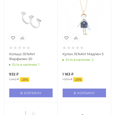
Кольцо JENAVI
Кулон JENAVI Мадлен 5
Фарфален 20
Есть в наличии: 2
Есть в наличии: 1
932
₽
1 163
₽
1 242
₽
1 550
₽
-
25
%
-
25
%
В КОРЗИНУ
В КОРЗИНУ