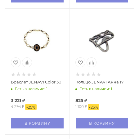
Браслет JENAVI Color 30
Кольцо JENAVI Анна 17
Есть в наличии: 1
Есть в наличии: 1
3 221
₽
825
₽
4 294
₽
1 100
₽
-
25
%
-
25
%
В КОРЗИНУ
В КОРЗИНУ