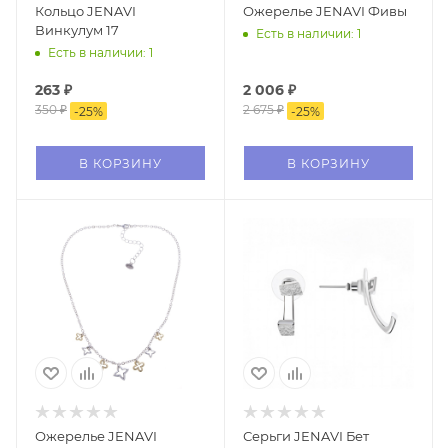
Кольцо JENAVI
Ожерелье JENAVI Фивы
Винкулум 17
Есть в наличии: 1
Есть в наличии: 1
263
₽
2 006
₽
350
₽
2 675
₽
-
25
%
-
25
%
В КОРЗИНУ
В КОРЗИНУ
Ожерелье JENAVI
Серьги JENAVI Бет