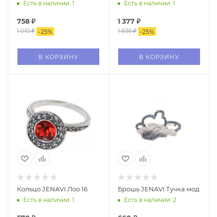
Есть в наличии: 1
Есть в наличии: 1
758
₽
1 377
₽
1 010
₽
1 836
₽
-
25
%
-
25
%
В КОРЗИНУ
В КОРЗИНУ
Кольцо JENAVI Лоо 16
Брошь JENAVI Тучка мод
Есть в наличии: 1
Есть в наличии: 2