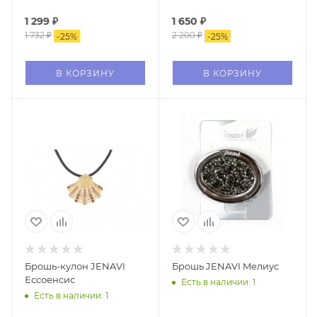
1 299
₽
1 650
₽
1 732
₽
2 200
₽
-
25
%
-
25
%
В КОРЗИНУ
В КОРЗИНУ
Брошь-кулон JENAVI
Брошь JENAVI Mелиус
Ессоенсис
Есть в наличии: 1
Есть в наличии: 1