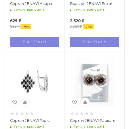
Серьги JENAVI Акара
Браслет JENAVI Бетти
Есть в наличии: 1
Есть в наличии: 1
629
₽
2 520
₽
838
₽
3 360
₽
-
25
%
-
25
%
В КОРЗИНУ
В КОРЗИНУ
Серьги JENAVI Topic
Серьги JENAVI Рашель
Есть в наличии: 1
Есть в наличии: 1