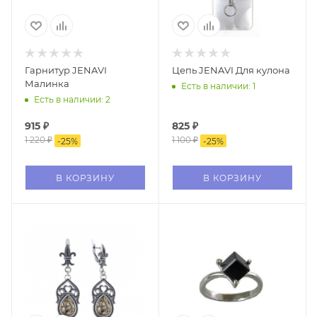
Гарнитур JENAVI
Цепь JENAVI Для кулона
Малинка
Есть в наличии: 1
Есть в наличии: 2
915
₽
825
₽
1 220
₽
1 100
₽
-
25
%
-
25
%
В КОРЗИНУ
В КОРЗИНУ