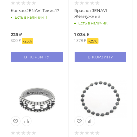
Кольцо JENAVI Текис 17
Браслет JENAVI
Жемчужный
Есть в наличии: 1
Есть в наличии: 1
225
₽
1 034
₽
300
₽
1 378
₽
-
25
%
-
25
%
В КОРЗИНУ
В КОРЗИНУ