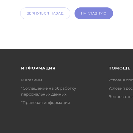
ВЕРНУТЬСЯ НАЗАД
НА ГЛАВНУЮ
ИНФОРМАЦИЯ
ПОМОЩЬ
Магазины
Условия оп
*Соглашение на обработку
Условия дос
персональных данных
Вопрос-отв
*Правовая информация