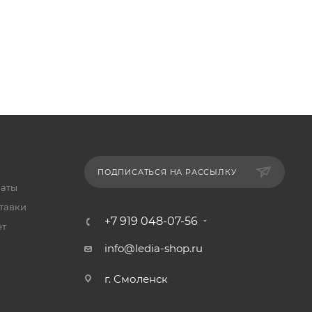
ПОДПИСАТЬСЯ НА РАССЫЛКУ
латы
тавки
+7 919 048-07-56
ет
info@ledia-shop.ru
г. Смоленск