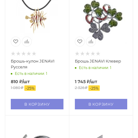
Брошь-кулон JENAVI
Брошь JENAVI Клевер
Русселя
Есть в наличии: 1
Есть в наличии: 1
810
₽
/шт
1 745
₽
/шт
1 080
₽
2 326
₽
-
25
%
-
25
%
В КОРЗИНУ
В КОРЗИНУ