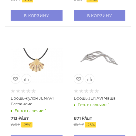
В КОРЗИНУ
В КОРЗИНУ
Брошь-кулон JENAVI
Брошь JENAVI Чаща
Ессоенсис
Есть в наличии: 1
Есть в наличии: 1
713
₽
/шт
671
₽
/шт
950
₽
894
₽
-
25
%
-
25
%