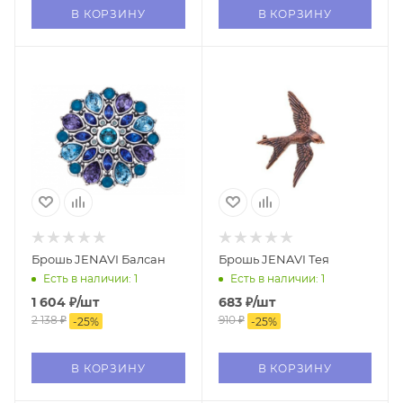
В КОРЗИНУ
В КОРЗИНУ
Брошь JENAVI Балсан
Брошь JENAVI Тея
Есть в наличии: 1
Есть в наличии: 1
1 604
₽
/шт
683
₽
/шт
2 138
₽
910
₽
-
25
%
-
25
%
В КОРЗИНУ
В КОРЗИНУ